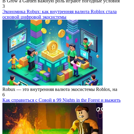
В Grow a Garden важную роль играют погодные условия
3
Экономика Robux: как внутренняя валюта Roblox стала
основой цифровой экосистемы
Robux — это внутренняя валюта экосистемы Roblox, на
6
Как справиться с Совой в 99 Nights in the Forest и выжить