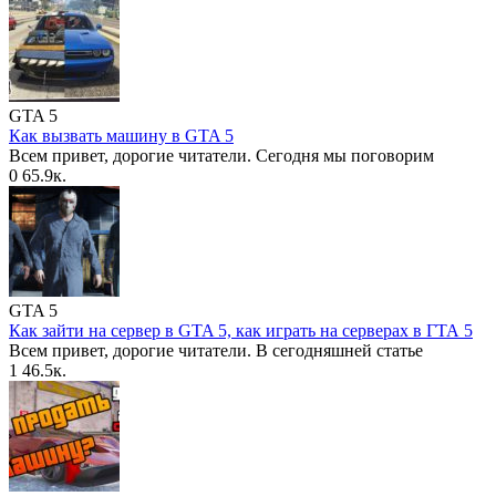
GTA 5
Как вызвать машину в GTA 5
Всем привет, дорогие читатели. Сегодня мы поговорим
0
65.9к.
GTA 5
Как зайти на сервер в GTA 5, как играть на серверах в ГТА 5
Всем привет, дорогие читатели. В сегодняшней статье
1
46.5к.