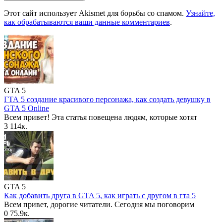
Этот сайт использует Akismet для борьбы со спамом.
Узнайте,
как обрабатываются ваши данные комментариев
.
GTA 5
ГТА 5 создание красивого персонажа, как создать девушку в
GTA 5 Online
Всем привет! Эта статья повещена людям, которые хотят
3
114к.
GTA 5
Как добавить друга в GTA 5, как играть с другом в гта 5
Всем привет, дорогие читатели. Сегодня мы поговорим
0
75.9к.