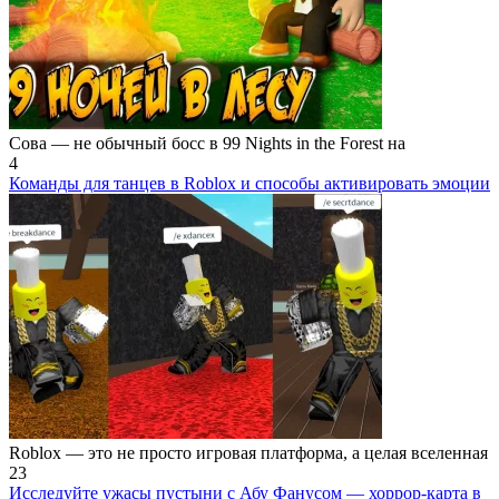
Сова — не обычный босс в 99 Nights in the Forest на
4
Команды для танцев в Roblox и способы активировать эмоции
Roblox — это не просто игровая платформа, а целая вселенная
23
Исследуйте ужасы пустыни с Абу Фанусом — хоррор-карта в