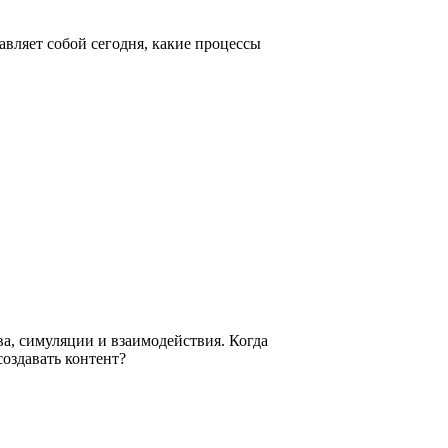
авляет собой сегодня, какие процессы
ва, симуляции и взаимодействия. Когда
создавать контент?