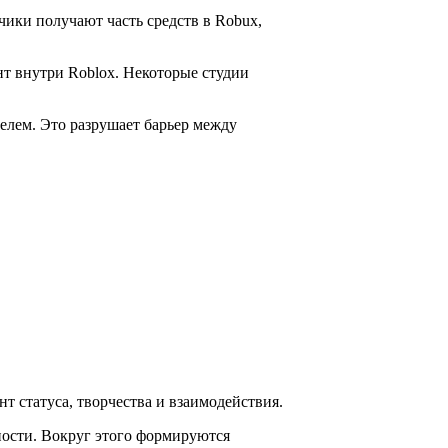
чики получают часть средств в Robux,
нт внутри Roblox. Некоторые студии
елем. Это разрушает барьер между
т статуса, творчества и взаимодействия.
ности. Вокруг этого формируются