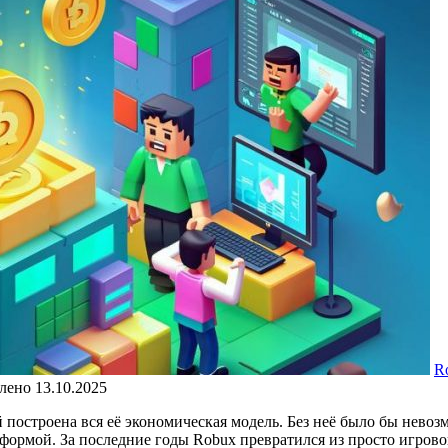
R
лено
13.10.2025
 построена вся её экономическая модель. Без неё было бы нево
формой. За последние годы Robux превратился из просто игров