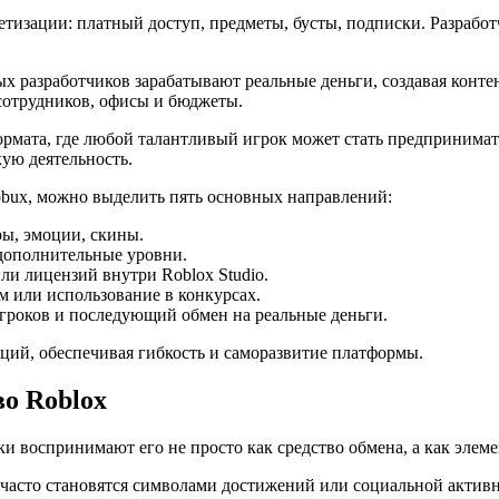
тизации: платный доступ, предметы, бусты, подписки. Разработ
х разработчиков зарабатывают реальные деньги, создавая конте
сотрудников, офисы и бюджеты.
ормата, где любой талантливый игрок может стать предпринимат
кую деятельность.
bux, можно выделить пять основных направлений:
ы, эмоции, скины.
дополнительные уровни.
ли лицензий внутри Roblox Studio.
 или использование в конкурсах.
гроков и последующий обмен на реальные деньги.
ций, обеспечивая гибкость и саморазвитие платформы.
во Roblox
и воспринимают его не просто как средство обмена, а как элемен
 часто становятся символами достижений или социальной актив