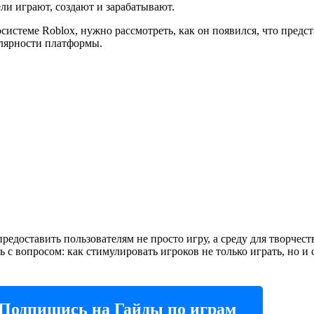
ли играют, создают и зарабатывают.
системе Roblox, нужно рассмотреть, как он появился, что предст
улярности платформы.
едоставить пользователям не просто игру, а среду для творчест
 с вопросом: как стимулировать игроков не только играть, но и 
Подпишись на Гайды по играм