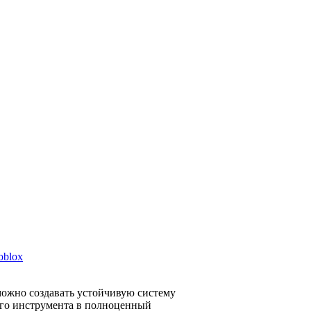
oblox
зможно создавать устойчивую систему
ого инструмента в полноценный