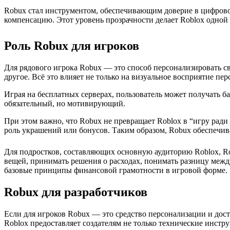
Robux стал инструментом, обеспечивающим доверие в цифрово
компенсацию. Этот уровень прозрачности делает Roblox одной
Роль Robux для игроков
Для рядового игрока Robux — это способ персонализировать св
другое. Всё это влияет не только на визуальное восприятие пе
Играя на бесплатных серверах, пользователь может получать б
обязательный, но мотивирующий.
При этом важно, что Robux не превращает Roblox в “игру рад
роль украшений или бонусов. Таким образом, Robux обеспечив
Для подростков, составляющих основную аудиторию Roblox, R
вещей, принимать решения о расходах, понимать разницу межд
базовые принципы финансовой грамотности в игровой форме.
Robux для разработчиков
Если для игроков Robux — это средство персонализации и дост
Roblox предоставляет создателям не только технические инстр