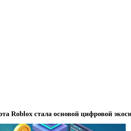
та Roblox стала основой цифровой экос