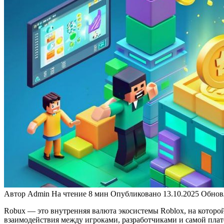
Автор
Admin
На чтение
8 мин
Опубликовано
13.10.2025
Обнов
Robux — это внутренняя валюта экосистемы Roblox, на которой
взаимодействия между игроками, разработчиками и самой плат