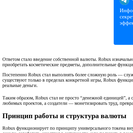
Инфор
секре
эффек
Ответом стало введение собственной валюты. Robux изначаль
приобретать косметические предметы, дополнительные функции
Постепенно Robux стал выполнять более сложную роль — служ
существуют только в пределах конкретной игры, Robux функци
реальные деньги.
Таким образом, Robux стал не просто “денежной единицей”, а 
любимых проектов, а создатели — монетизировать труд, превр
Принцип работы и структура валюты
Robux функционирует по принципу универсального токена вну