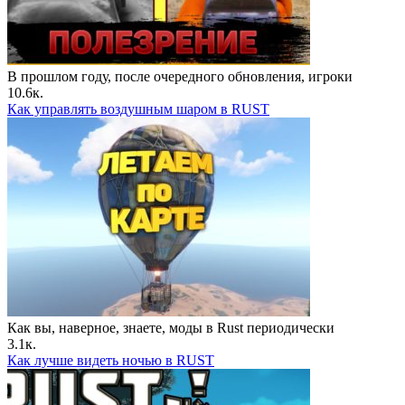
В прошлом году, после очередного обновления, игроки
10.6к.
Как управлять воздушным шаром в RUST
Как вы, наверное, знаете, моды в Rust периодически
3.1к.
Как лучше видеть ночью в RUST