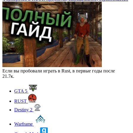
Если вы пробовали играть в Rust, в первые годы после
21.7к.
GTA 5
RUST
Destiny 2
Warframe