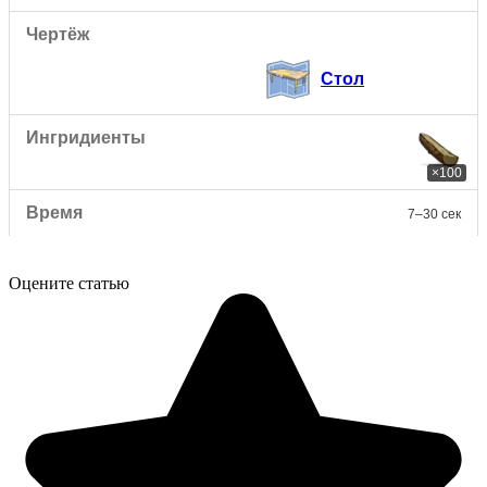
Стол
×100
7–30 сек
Оцените статью