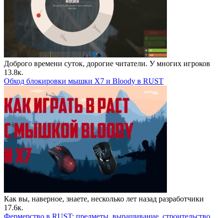
Доброго времени суток, дорогие читатели. У многих игроков
13.8к.
Обход блокировки мышки X7 и Bloody в RUST
Как вы, наверное, знаете, несколько лет назад разработчики
17.6к.
Фермерство в RUST: предметы, выращивание, строительство