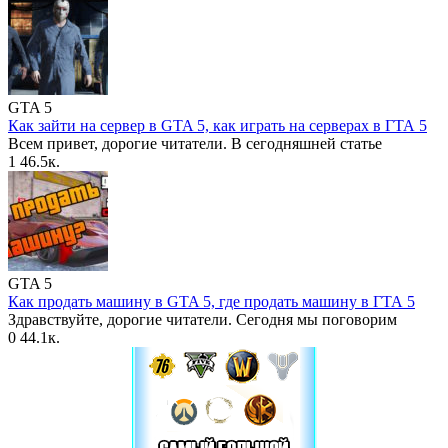
GTA 5
Как зайти на сервер в GTA 5, как играть на серверах в ГТА 5
Всем привет, дорогие читатели. В сегодняшней статье
1
46.5к.
GTA 5
Как продать машину в GTA 5, где продать машину в ГТА 5
Здравствуйте, дорогие читатели. Сегодня мы поговорим
0
44.1к.