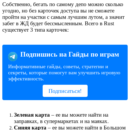
Собственно, бегать по самому депо можно сколько
угодно, но без карточек доступа вы не сможете
пройти на участки с самым лучшим лутом, а значит
забег в ЖД будет бессмысленным. Всего в Rust
существует 3 типа карточек:
Подпишись на Гайды по играм
Информативные гайды, советы, стратегии и
секреты, которые помогут вам улучшить игровую
эффективность.
Подписаться!
Зеленая карта
– ее вы можете найти на
заправках, в супермаркетах и на маяках.
Синяя карта
– ее вы можете найти в Большом