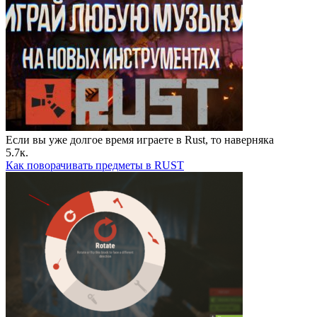
Если вы уже долгое время играете в Rust, то наверняка
5.7к.
Как поворачивать предметы в RUST