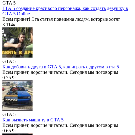
GTA 5
ГТА 5 создание красивого персонажа, как создать девушку в
GTA 5 Online
Всем привет! Эта статья повещена людям, которые хотят
3
114к.
GTA 5
Как добавить друга в GTA 5, как играть с другом в гта 5
Всем привет, дорогие читатели. Сегодня мы поговорим
0
75.9к.
GTA 5
Как вызвать машину в GTA 5
Всем привет, дорогие читатели. Сегодня мы поговорим
0
65.9к.