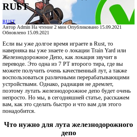
RUST
RUST
Автор
Admin
На чтение
2 мин
Опубликовано
15.09.2021
Обновлено
15.09.2021
Если вы уже долгое время играете в Rust, то
наверняка вы уже знаете о локации Train Yard или
Железнодорожное Депо, как локация звучит в
переводе. Это одна из 7 РТ второго тира, где вы
можете получить очень качественный лут, а также
воспользоваться различными перерабатывающими
устройствами. Однако, радиация не дремлет,
поэтому лутать железнодорожное депо будет очень
непросто. Но мы, в сегодняшней статье, расскажем
вам, как это сделать быстро и что вам для этого
понадобится.
Что нужно для лута железнодорожного
депо