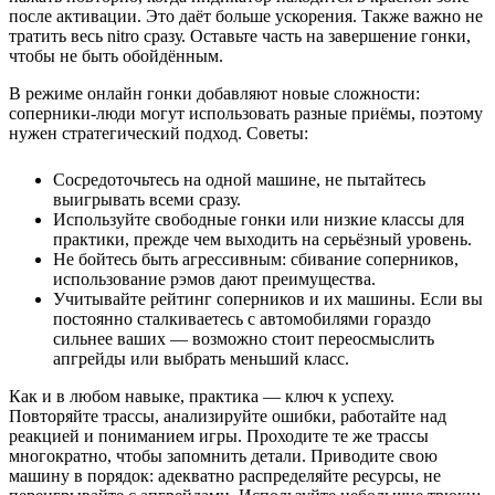
после активации. Это даёт больше ускорения. Также важно не
тратить весь nitro сразу. Оставьте часть на завершение гонки,
чтобы не быть обойдённым.
В режиме онлайн гонки добавляют новые сложности:
соперники-люди могут использовать разные приёмы, поэтому
нужен стратегический подход. Советы:
Сосредоточьтесь на одной машине, не пытайтесь
выигрывать всеми сразу.
Используйте свободные гонки или низкие классы для
практики, прежде чем выходить на серьёзный уровень.
Не бойтесь быть агрессивным: сбивание соперников,
использование рэмов дают преимущества.
Учитывайте рейтинг соперников и их машины. Если вы
постоянно сталкиваетесь с автомобилями гораздо
сильнее ваших — возможно стоит переосмыслить
апгрейды или выбрать меньший класс.
Как и в любом навыке, практика — ключ к успеху.
Повторяйте трассы, анализируйте ошибки, работайте над
реакцией и пониманием игры. Проходите те же трассы
многократно, чтобы запомнить детали. Приводите свою
машину в порядок: адекватно распределяйте ресурсы, не