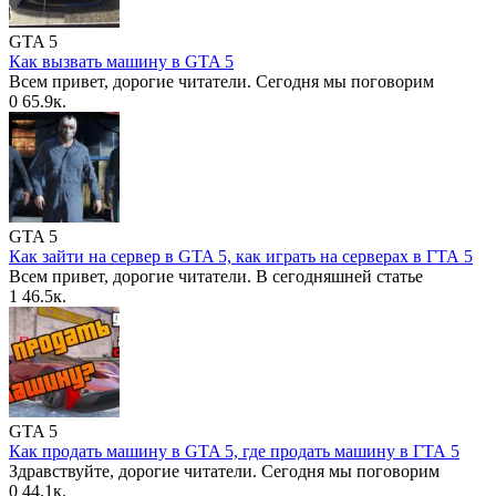
GTA 5
Как вызвать машину в GTA 5
Всем привет, дорогие читатели. Сегодня мы поговорим
0
65.9к.
GTA 5
Как зайти на сервер в GTA 5, как играть на серверах в ГТА 5
Всем привет, дорогие читатели. В сегодняшней статье
1
46.5к.
GTA 5
Как продать машину в GTA 5, где продать машину в ГТА 5
Здравствуйте, дорогие читатели. Сегодня мы поговорим
0
44.1к.