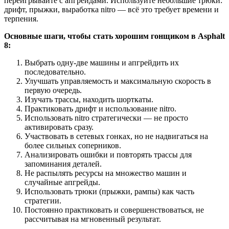
переигрывайте с апгрейдами. Используйте небольшие трюки:
дрифт, прыжки, выработка nitro — всё это требует времени и
терпения.
Основные шаги, чтобы стать хорошим гонщиком в Asphalt
8:
Выбрать одну-две машины и апгрейдить их
последовательно.
Улучшать управляемость и максимальную скорость в
первую очередь.
Изучать трассы, находить шорткаты.
Практиковать дрифт и использование nitro.
Использовать nitro стратегически — не просто
активировать сразу.
Участвовать в сетевых гонках, но не надвигаться на
более сильных соперников.
Анализировать ошибки и повторять трассы для
запоминания деталей.
Не распылять ресурсы на множество машин и
случайные апгрейды.
Использовать трюки (прыжки, рампы) как часть
стратегии.
Постоянно практиковать и совершенствоваться, не
рассчитывая на мгновенный результат.