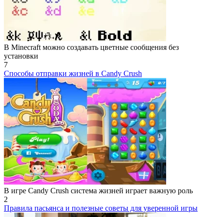
В Minecraft можно создавать цветные сообщения без
установки
7
Способы отправки жизней в Candy Crush
В игре Candy Crush система жизней играет важную роль
2
Правила пасьянса и полезные советы для уверенной игры