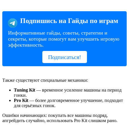
Подпишись на Гайды по играм
Информативные гайды, советы, стратегии и
секреты, которые помогут вам улучшить игровую
эффективность.
Подписаться!
Также существуют специальные механики:
Tuning Kit
— временное усиление машины на период
гонки.
Pro Kit
— более долговременное улучшение, подходит
для серьёзных гонок.
Ошибки начинающих: покупать все машины подряд,
апгрейдить случайно, использовать Pro Kit слишком рано.