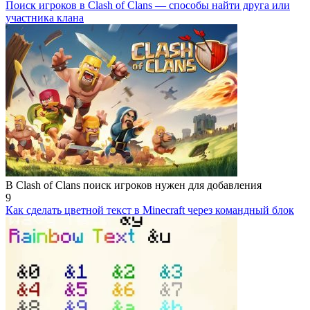
Поиск игроков в Clash of Clans — способы найти друга или
участника клана
В Clash of Clans поиск игроков нужен для добавления
9
Как сделать цветной текст в Minecraft через командный блок