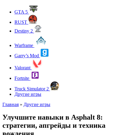
GTA 5
RUST
Destiny 2
Warframe
Garry’s Mod
Valorant
Fortnite
Truck Simulator 2
Другие игры
Главная
»
Другие игры
Улучшите навыки в Asphalt 8:
стратегии, апгрейды и техника
вождения