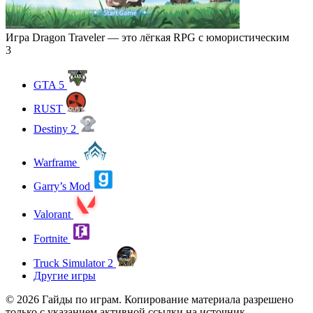
Игра Dragon Traveler — это лёгкая RPG с юмористическим
3
GTA 5
RUST
Destiny 2
Warframe
Garry’s Mod
Valorant
Fortnite
Truck Simulator 2
Другие игры
© 2026 Гайды по играм. Копирование материала разрешено
только с указанием активной ссылки на источник.