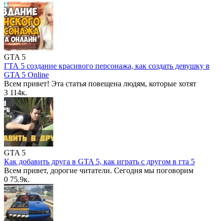
GTA 5
ГТА 5 создание красивого персонажа, как создать девушку в
GTA 5 Online
Всем привет! Эта статья повещена людям, которые хотят
3
114к.
GTA 5
Как добавить друга в GTA 5, как играть с другом в гта 5
Всем привет, дорогие читатели. Сегодня мы поговорим
0
75.9к.