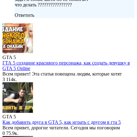
что делать ????????????????
Ответить
GTA 5
ГТА 5 создание красивого персонажа, как создать девушку в
GTA 5 Online
Всем привет! Эта статья повещена людям, которые хотят
3
114к.
GTA 5
Как добавить друга в GTA 5, как играть с другом в гта 5
Всем привет, дорогие читатели. Сегодня мы поговорим
0
75.9к.