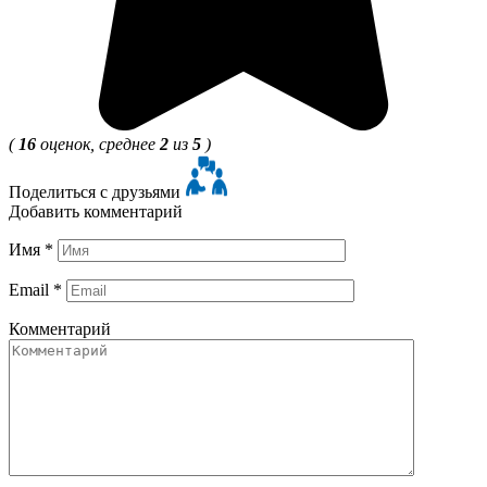
(
16
оценок, среднее
2
из
5
)
Поделиться с друзьями
Добавить комментарий
Имя
*
Email
*
Комментарий