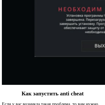
Как запустить аnti cheat
Если у вас возникла такая проблема, то вам нужно