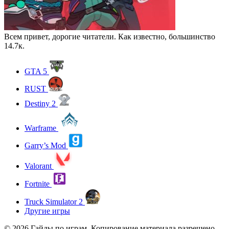
Всем привет, дорогие читатели. Как известно, большинство
14.7к.
GTA 5
RUST
Destiny 2
Warframe
Garry’s Mod
Valorant
Fortnite
Truck Simulator 2
Другие игры
© 2026 Гайды по играм. Копирование материала разрешено