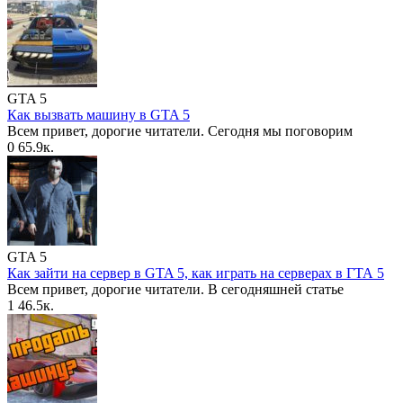
GTA 5
Как вызвать машину в GTA 5
Всем привет, дорогие читатели. Сегодня мы поговорим
0
65.9к.
GTA 5
Как зайти на сервер в GTA 5, как играть на серверах в ГТА 5
Всем привет, дорогие читатели. В сегодняшней статье
1
46.5к.