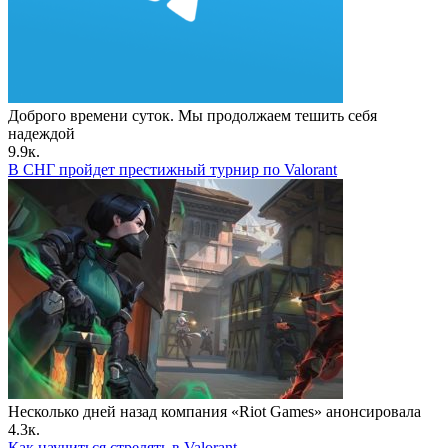
Доброго времени суток. Мы продолжаем тешить себя
надеждой
9.9к.
В СНГ пройдет престижный турнир по Valorant
Несколько дней назад компания «Riot Games» анонсировала
4.3к.
Как научиться стрелять в Valorant