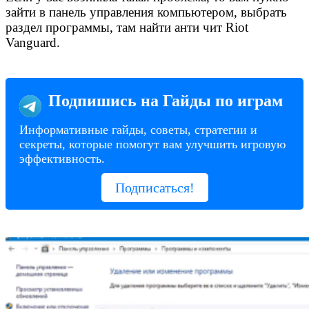
зайти в панель управления компьютером, выбрать
раздел программы, там найти анти чит Riot
Vanguard.
Подпишись на Гайды по играм
Информативные гайды, советы, стратегии и
секреты, которые помогут вам улучшить игровую
эффективность.
Подписаться!