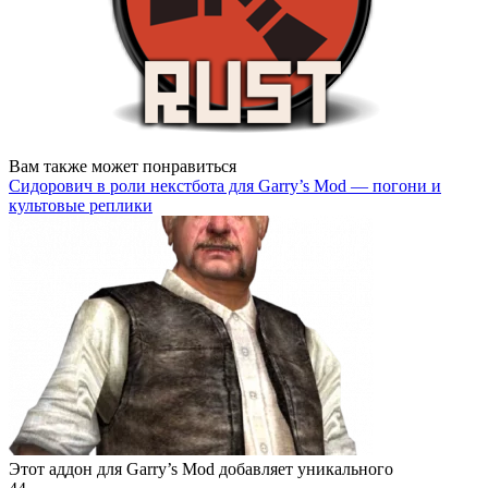
Вам также может понравиться
Сидорович в роли некстбота для Garry’s Mod — погони и
культовые реплики
Этот аддон для Garry’s Mod добавляет уникального