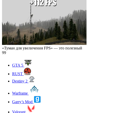
«Туман для увеличения FPS» — это полезный
99
GTA 5
RUST
Destiny 2
Warframe
Garry’s Mod
Valorant