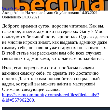
Garry's Mod
Автор
Admin
На чтение
2 мин
Опубликовано
14.03.2021
Обновлено
14.03.2021
Доброго времени суток, дорогие читатели. Как вы,
наверное, знаете, админки на серверах Garry’s Mod
пользуются большой популярностью. Однако далеко
не многие игроки знают, как выдавать админку даже
самому себе, не говоря уже о других пользователях.
В этой статье мы расскажем вам обо всех случаях,
связанных с админками, которые вам понадобятся.
Итак, если перед вами стоит проблема выдачи
админки самому себе, то сделать это достаточно
просто. Для этого вам понадобится специальный
аддон, который вы можете найти в мастерской
Стима по следующей ссылке:
https://steamcommunity.com/sharedfiles/filedetails/?
&id=557962280
.