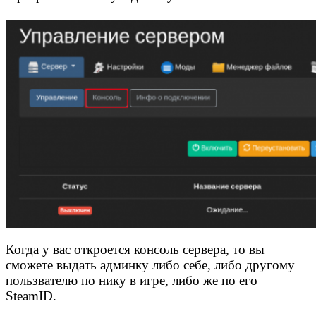
Когда у вас откроется консоль сервера, то вы
сможете выдать админку либо себе, либо другому
пользвателю по нику в игре, либо же по его
SteamID.