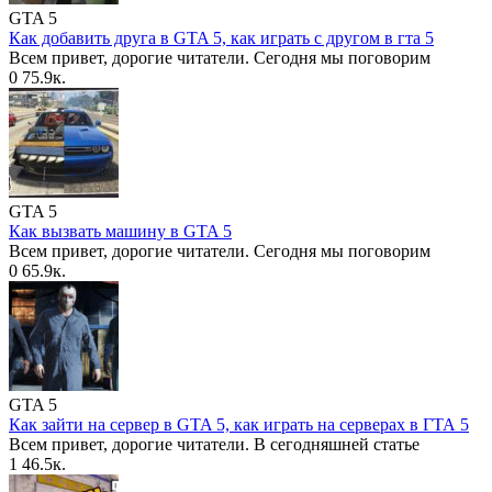
GTA 5
Как добавить друга в GTA 5, как играть с другом в гта 5
Всем привет, дорогие читатели. Сегодня мы поговорим
0
75.9к.
GTA 5
Как вызвать машину в GTA 5
Всем привет, дорогие читатели. Сегодня мы поговорим
0
65.9к.
GTA 5
Как зайти на сервер в GTA 5, как играть на серверах в ГТА 5
Всем привет, дорогие читатели. В сегодняшней статье
1
46.5к.