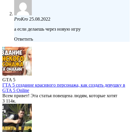
ProKro
25.08.2022
а если делаешь через новую игру
Ответить
GTA 5
ГТА 5 создание красивого персонажа, как создать девушку в
GTA 5 Online
Всем привет! Эта статья повещена людям, которые хотят
3
114к.