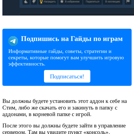
Подпишись на Гайды по играм
Информативные гайды, советы, стратегии и
секреты, которые помогут вам улучшить игровую
эффективность.
Подписаться!
Вы должны будете установить этот аддон к себе на
Стим, либо же скачать его и закинуть в папку с
аддонами, в корневой папке с игрой.
После этого вы должны будете зайти в управление
сервером. Там вы увидите пункт «консоль».