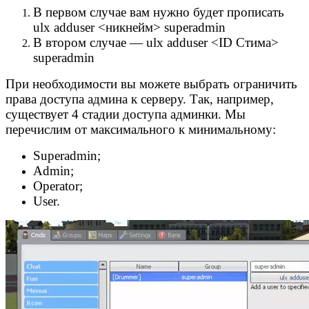
В первом случае вам нужно будет прописать
ulx adduser <никнейм> superadmin
В втором случае — ulx adduser <ID Стима>
superadmin
При необходимости вы можете выбрать ограничить
права доступа админа к серверу. Так, например,
существует 4 стадии доступа админки. Мы
перечислим от максимального к минимальному:
Superadmin;
Admin;
Operator;
User.