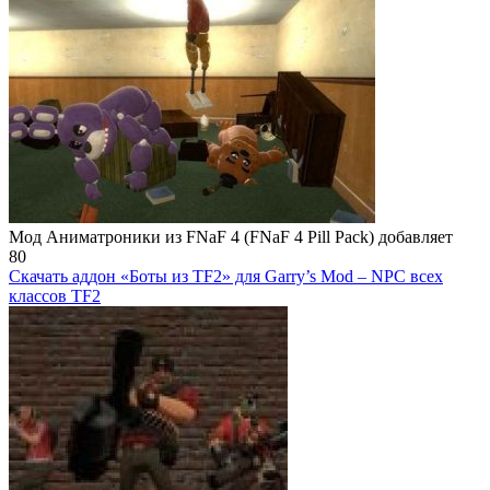
Мод Аниматроники из FNaF 4 (FNaF 4 Pill Pack) добавляет
80
Скачать аддон «Боты из TF2» для Garry’s Mod – NPC всех
классов TF2