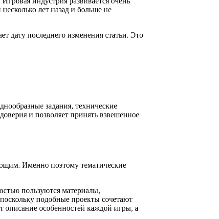
. Игровая индустрия развивается очень
несколько лет назад и больше не
ет дату последнего изменения статьи. Это
однообразные задания, технические
доверия и позволяет принять взвешенное
ующим. Именно поэтому тематические
остью пользуются материалы,
 поскольку подобные проекты сочетают
т описание особенностей каждой игры, а