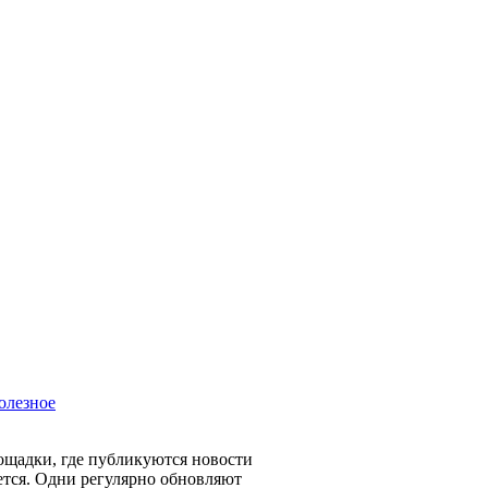
олезное
ощадки, где публикуются новости
ется. Одни регулярно обновляют