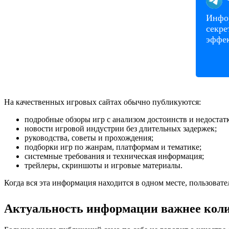
Инфор
секре
эффек
На качественных игровых сайтах обычно публикуются:
подробные обзоры игр с анализом достоинств и недостатк
новости игровой индустрии без длительных задержек;
руководства, советы и прохождения;
подборки игр по жанрам, платформам и тематике;
системные требования и техническая информация;
трейлеры, скриншоты и игровые материалы.
Когда вся эта информация находится в одном месте, пользоват
Актуальность информации важнее коли