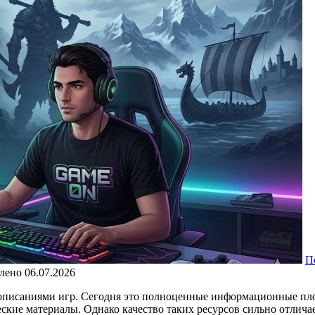
П
лено
06.07.2026
 описаниями игр. Сегодня это полноценные информационные пл
ские материалы. Однако качество таких ресурсов сильно отлича