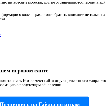
льно интересные проекты, другие ограничиваются перепечатко
формации о видеоиграх, стоит обратить внимание не только на 
ска.
е
шем игровом сайте
ользователя. Кто-то хочет найти игру определенного жанра, кто
нформацию о предстоящем обновлении.
Подпишись на Гайды по играм