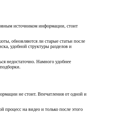
сновным источником информации, стоит
оты, обновляются ли старые статьи после
ска, удобной структуры разделов и
ться недостаточно. Намного удобнее
 подборки.
рмации не стоит. Впечатления от одной и
й процесс на видео и только после этого