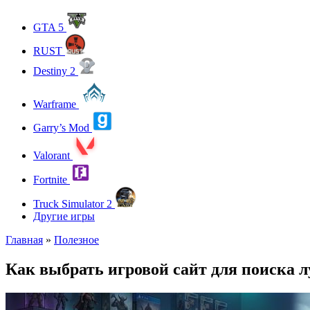
GTA 5
RUST
Destiny 2
Warframe
Garry’s Mod
Valorant
Fortnite
Truck Simulator 2
Другие игры
Главная
»
Полезное
Как выбрать игровой сайт для поиска 