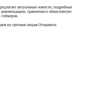
предлагает актуальные новости, подробные
е рекомендации, сравнения и объективную
 геймеров.
даем их третьим лицам
Отправить