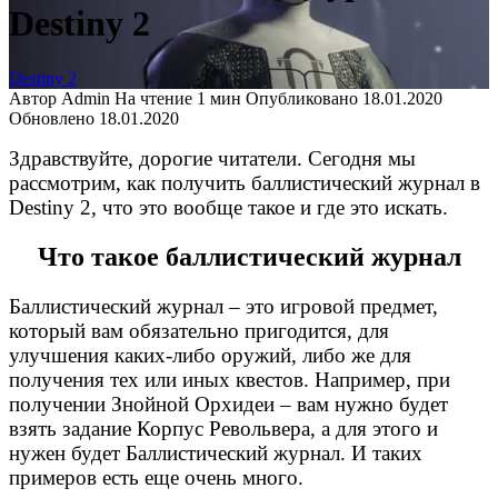
Destiny 2
Destiny 2
Автор
Admin
На чтение
1 мин
Опубликовано
18.01.2020
Обновлено
18.01.2020
Здравствуйте, дорогие читатели. Сегодня мы
рассмотрим, как получить баллистический журнал в
Destiny 2, что это вообще такое и где это искать.
Что такое баллистический журнал
Баллистический журнал – это игровой предмет,
который вам обязательно пригодится, для
улучшения каких-либо оружий, либо же для
получения тех или иных квестов. Например, при
получении Знойной Орхидеи – вам нужно будет
взять задание Корпус Револьвера, а для этого и
нужен будет Баллистический журнал. И таких
примеров есть еще очень много.