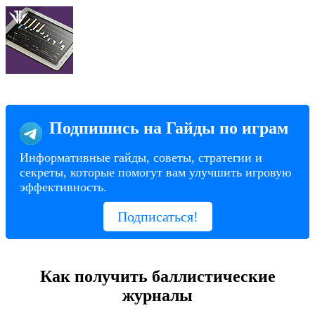
Подпишись на Гайды по играм
Информативные гайды, советы, стратегии и
секреты, которые помогут вам улучшить игровую
эффективность.
Подписаться!
Как получить баллистические
журналы