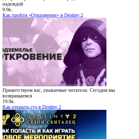
надеждой
9.9к.
Как пройти «Откровение» в Destiny 2
Приветствуем вас, уважаемые читатели. Сегодня мы
возвращаемся
19.9к.
Как открыть суд в Destiny 2