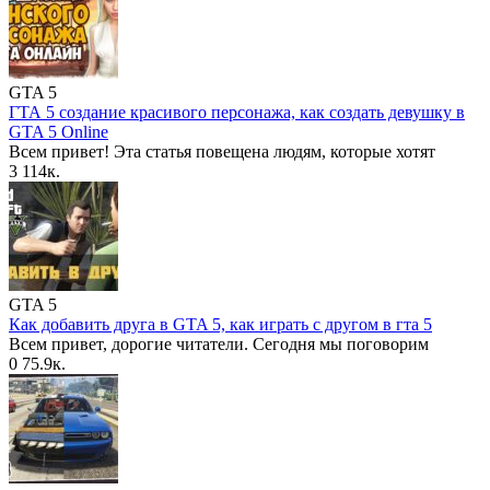
GTA 5
ГТА 5 создание красивого персонажа, как создать девушку в
GTA 5 Online
Всем привет! Эта статья повещена людям, которые хотят
3
114к.
GTA 5
Как добавить друга в GTA 5, как играть с другом в гта 5
Всем привет, дорогие читатели. Сегодня мы поговорим
0
75.9к.