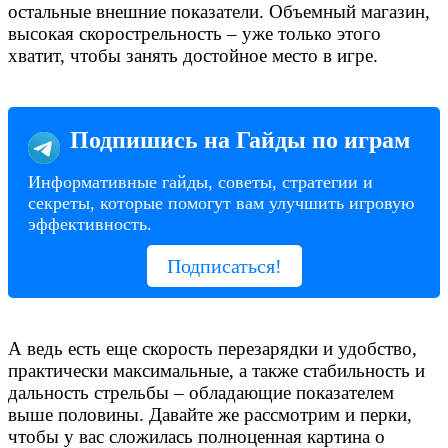
остальные внешние показатели. Объемный магазин,
высокая скорострельность – уже только этого
хватит, чтобы занять достойное место в игре.
Подпишись на Гайды по играм
Информативные гайды, советы, стратегии и
секреты, которые помогут вам улучшить игровую
эффективность.
Подписаться!
А ведь есть еще скорость перезарядки и удобство,
практически максимальные, а также стабильность и
дальность стрельбы – обладающие показателем
выше половины. Давайте же рассмотрим и перки,
чтобы у вас сложилась полноценная картина о