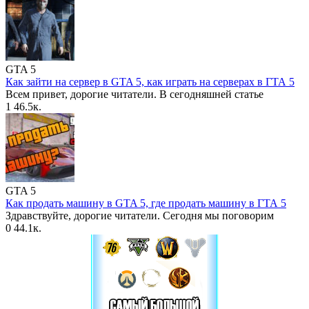
GTA 5
Как зайти на сервер в GTA 5, как играть на серверах в ГТА 5
Всем привет, дорогие читатели. В сегодняшней статье
1
46.5к.
GTA 5
Как продать машину в GTA 5, где продать машину в ГТА 5
Здравствуйте, дорогие читатели. Сегодня мы поговорим
0
44.1к.