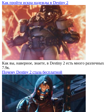
Как пройти искра надежды в Destiny 2
Как вы, наверное, знаете, в Destiny 2 есть много различных
7.9к.
Почему Destiny 2 стала бесплатной