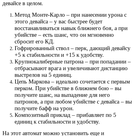
девайсе в целом.
Метод Монте-Карло – при нанесении урона с
этого девайса – у вас быстрее будет
восстанавливаться навык ближнего боя, а при
убийстве – есть шанс, что он мгновенно
сбросит его КД.
Гофрированный ствол – перк, дающий девайсу
+5 к стабильности и +15 к удобству.
Крупнокалиберные патрона – при попадании –
отбрасывают врага и увеличивают дистанцию
выстрелов на 5 единиц.
Цепь Маркова – идеально сочетается с первым
перком. При убийстве в ближнем бою – вы
получите шанс, на выпадение для него
патронов, а при любом убийстве с девайса – вы
получите бафф на урон.
Композитный приклад – прибавляет по 5
единиц к стабильности и удобству.
На этот автомат можно установить еще и