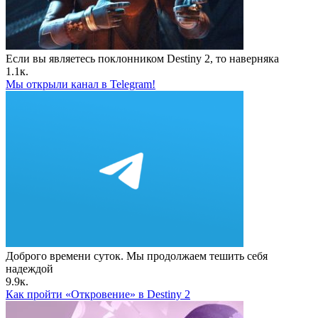
Если вы являетесь поклонником Destiny 2, то наверняка
1.1к.
Мы открыли канал в Telegram!
Доброго времени суток. Мы продолжаем тешить себя
надеждой
9.9к.
Как пройти «Откровение» в Destiny 2