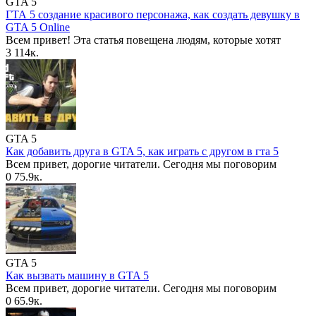
GTA 5
ГТА 5 создание красивого персонажа, как создать девушку в
GTA 5 Online
Всем привет! Эта статья повещена людям, которые хотят
3
114к.
GTA 5
Как добавить друга в GTA 5, как играть с другом в гта 5
Всем привет, дорогие читатели. Сегодня мы поговорим
0
75.9к.
GTA 5
Как вызвать машину в GTA 5
Всем привет, дорогие читатели. Сегодня мы поговорим
0
65.9к.