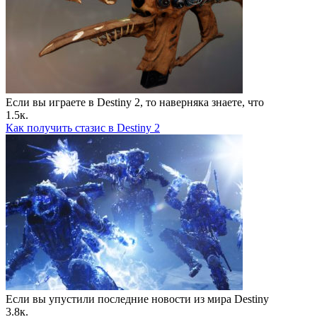
Если вы играете в Destiny 2, то наверняка знаете, что
1.5к.
Как получить стазис в Destiny 2
Если вы упустили последние новости из мира Destiny
3.8к.