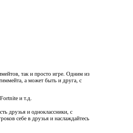
мейтов, так и просто игре. Одним из
 тиммейта, а может быть и друга, с
ortnite и т.д.
есть друзья и одноклассники, с
гроков себе в друзья и наслаждайтесь