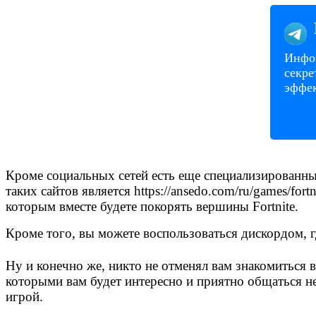
Инфор
секре
эффек
Кроме социальных сетей есть еще специализированны
таких сайтов является https://ansedo.com/ru/games/for
которым вместе будете покорять вершины Fortnite.
Кроме того, вы можете воспользоваться дискордом, гд
Ну и конечно же, никто не отменял вам знакомиться в 
которыми вам будет интересно и приятно общаться не 
игрой.