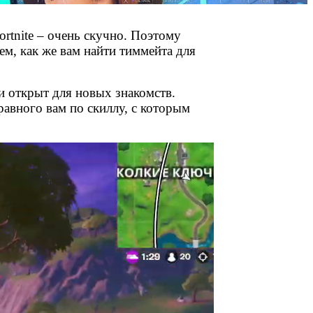
rtnite – очень скучно. Поэтому
ем, как же вам найти тиммейта для
и открыт для новых знакомств.
равного вам по скиллу, с которым