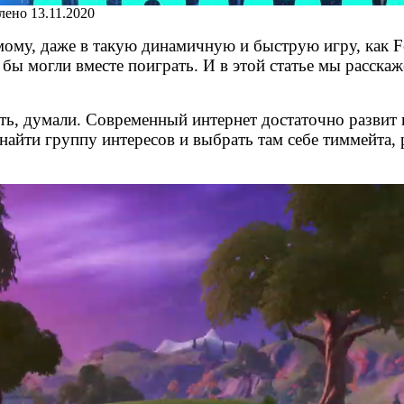
лено
13.11.2020
мому, даже в такую динамичную и быструю игру, как Fo
бы могли вместе поиграть. И в этой статье мы расскаж
ыть, думали. Современный интернет достаточно развит 
айти группу интересов и выбрать там себе тиммейта, 