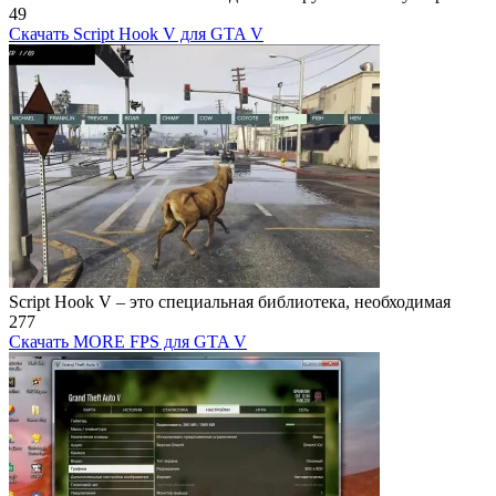
49
Скачать Script Hook V для GTA V
Script Hook V – это специальная библиотека, необходимая
277
Скачать MORE FPS для GTA V