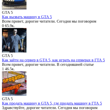
GTA 5
Как вызвать машину в GTA 5
Всем привет, дорогие читатели. Сегодня мы поговорим
0
65.9к.
GTA 5
Как зайти на сервер в GTA 5, как играть на серверах в ГТА 5
Всем привет, дорогие читатели. В сегодняшней статье
1
46.5к.
GTA 5
Как продать машину в GTA 5, где продать машину в ГТА 5
Здравствуйте, дорогие читатели. Сегодня мы поговорим