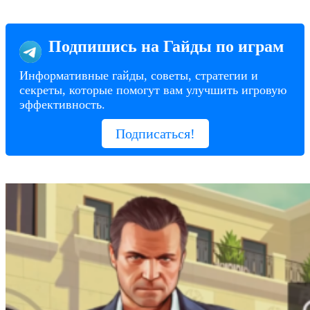
Подпишись на Гайды по играм
Информативные гайды, советы, стратегии и
секреты, которые помогут вам улучшить игровую
эффективность.
Подписаться!