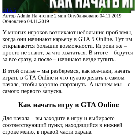
GTA 5
Автор
Admin
На чтение
2 мин
Опубликовано
04.11.2019
Обновлено
04.11.2019
У многих игроков возникают небольшие проблемы,
когда они начинают карьеру в GTA 5 Online. Тут им
открываются большие возможности. Игроки же –
просто не знают, за что хвататься. В итоге – берутся
за все сразу, а после – начинают везде тупить.
В этой статье – мы разберемся, как все-таки, начать
играть в GTA Online и что нужно делать в самом
начале, чтобы хорошо стартануть. А начнем мы – с
самого первого запуска.
Как начать игру в GTA Online
Для начала – вы заходите в игру и выбираете
соответствующий пункт, находящийся в нижней
строке меню, в правой части экрана.