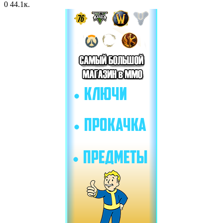
0
44.1к.