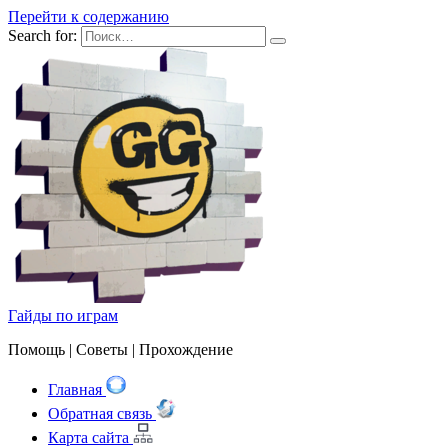
Перейти к содержанию
Search for:
Гайды по играм
Помощь | Cоветы | Прохождение
Главная
Обратная связь
Карта сайта