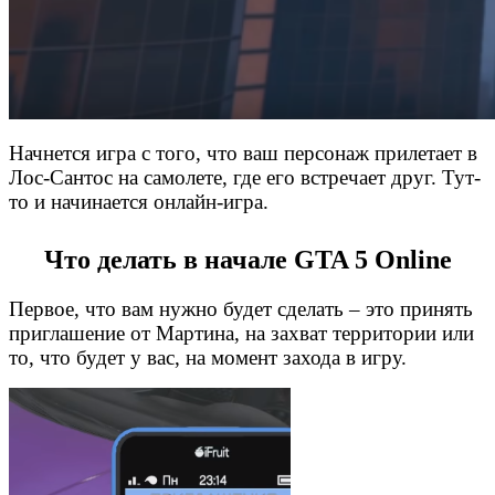
Начнется игра с того, что ваш персонаж прилетает в
Лос-Сантос на самолете, где его встречает друг. Тут-
то и начинается онлайн-игра.
Что делать в начале GTA 5 Online
Первое, что вам нужно будет сделать – это принять
приглашение от Мартина, на захват территории или
то, что будет у вас, на момент захода в игру.