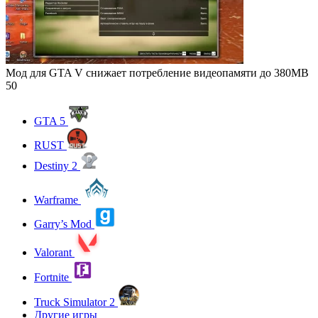
Мод для GTA V снижает потребление видеопамяти до 380MB
50
GTA 5
RUST
Destiny 2
Warframe
Garry’s Mod
Valorant
Fortnite
Truck Simulator 2
Другие игры