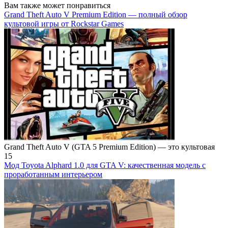
Вам также может понравиться
Grand Theft Auto V Premium Edition — полный обзор
культовой игры от Rockstar Games
Grand Theft Auto V (GTA 5 Premium Edition) — это культовая
15
Мод Toyota Alphard 1.0 для GTA V: качественная модель с
проработанным интерьером