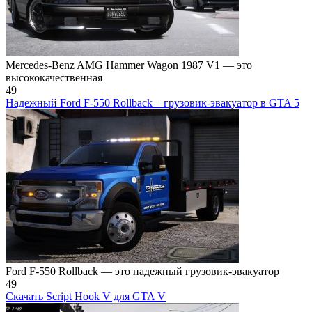
Mercedes-Benz AMG Hammer Wagon 1987 V1 — это
высококачественная
49
Надежный Ford F-550 Rollback – грузовик-эвакуатор в GTA 5
Ford F-550 Rollback — это надежный грузовик-эвакуатор
49
Скачать Script Hook V для GTA V