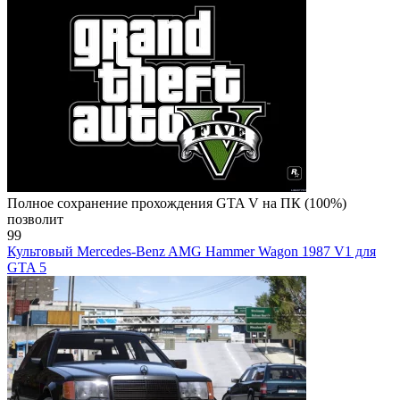
Полное сохранение прохождения GTA V на ПК (100%)
позволит
99
Культовый Mercedes-Benz AMG Hammer Wagon 1987 V1 для
GTA 5