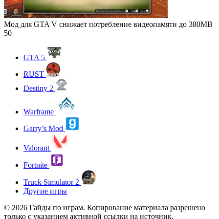
Мод для GTA V снижает потребление видеопамяти до 380MB
50
GTA 5
RUST
Destiny 2
Warframe
Garry’s Mod
Valorant
Fortnite
Truck Simulator 2
Другие игры
© 2026 Гайды по играм. Копирование материала разрешено
только с указанием активной ссылки на источник.