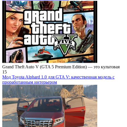
Grand Theft Auto V (GTA 5 Premium Edition) — это культовая
15
Мод Toyota Alphard 1.0 для GTA V: качественная модель с
проработанным интерьером