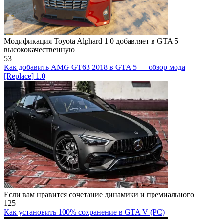
Модификация Toyota Alphard 1.0 добавляет в GTA 5
высококачественную
53
Как добавить AMG GT63 2018 в GTA 5 — обзор мода
[Replace] 1.0
Если вам нравится сочетание динамики и премиального
125
Как установить 100% сохранение в GTA V (PC)