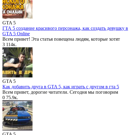
GTA 5
ГТА 5 создание красивого персонажа, как создать девушку в
GTA 5 Online
Всем привет! Эта статья повещена людям, которые хотят
3
114к.
GTA 5
Как добавить друга в GTA 5, как играть с другом в гта 5
Всем привет, дорогие читатели. Сегодня мы поговорим
0
75.9к.
GTA 5