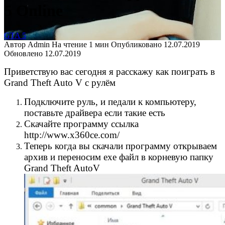
5 Online
GTA 5
Автор
Admin
На чтение
1 мин
Опубликовано
12.07.2019
Обновлено
12.07.2019
Приветствую вас сегодня я расскажу как поиграть в
Grand Theft Auto V с рулём
Подключите руль, и педали к компьютеру,
поставьте драйвера если такие есть
Cкачайте программу ссылка
http://www.x360ce.com/
Теперь когда вы скачали программу открываем
архив и переносим exe файл в корневую папку
Grand Theft AutoV