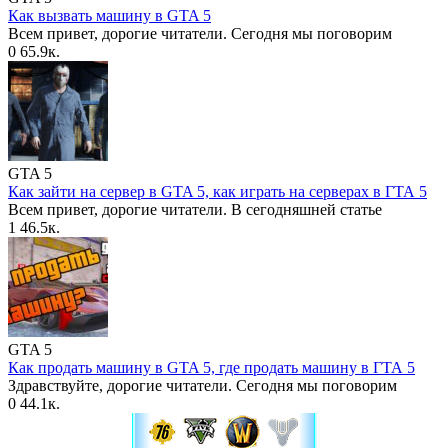
Как вызвать машину в GTA 5
Всем привет, дорогие читатели. Сегодня мы поговорим
0
65.9к.
GTA 5
Как зайти на сервер в GTA 5, как играть на серверах в ГТА 5
Всем привет, дорогие читатели. В сегодняшней статье
1
46.5к.
GTA 5
Как продать машину в GTA 5, где продать машину в ГТА 5
Здравствуйте, дорогие читатели. Сегодня мы поговорим
0
44.1к.